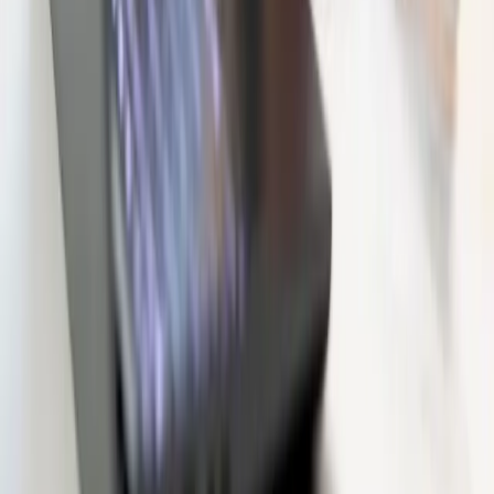
Acepto la
política de privacidad
y el tratamiento de mis
Enviar
datos para recibir asesoramiento.