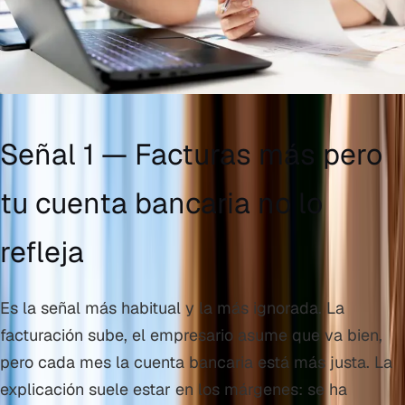
Señal 1 — Facturas más pero
tu cuenta bancaria no lo
refleja
Es la señal más habitual y la más ignorada. La
facturación sube, el empresario asume que va bien,
pero cada mes la cuenta bancaria está más justa. La
explicación suele estar en los márgenes: se ha