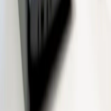
Tus datos están seguros. Sin compromiso.
Hay el que
mejor encaja contigo.