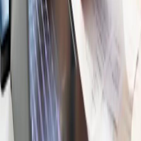
Facturación anual aproximada
Selecciona una opción
Cuéntanos brevemente tu situación (opcional)