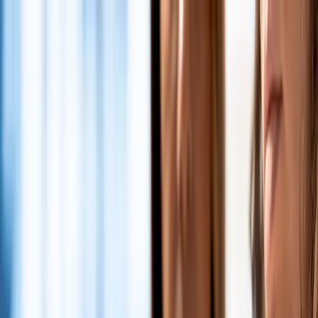
Barcelona
932 387 130
Madrid
910 192 610
Horario de atención