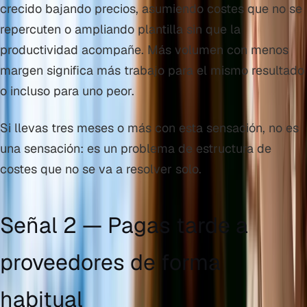
crecido bajando precios, asumiendo costes que no se
repercuten o ampliando plantilla sin que la
productividad acompañe. Más volumen con menos
margen significa más trabajo para el mismo resultado
o incluso para uno peor.
Si llevas tres meses o más con esta sensación, no es
una sensación: es un problema de estructura de
costes que no se va a resolver solo.
Señal 2 — Pagas tarde a
proveedores de forma
habitual